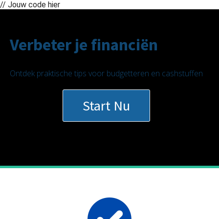
// Jouw code hier
Verbeter je financiën
Ontdek praktische tips voor budgetteren en cashstuffen
Start Nu