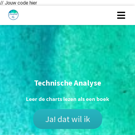
// Jouw code hier
Technische Analyse
Leer de charts lezen als een boek
Ja! dat wil ik