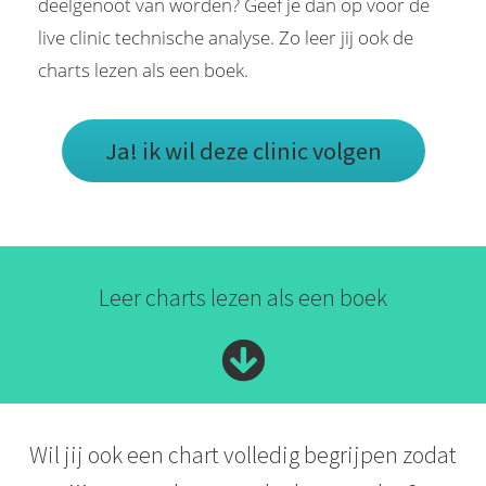
deelgenoot van worden? Geef je dan op voor de
live clinic technische analyse. Zo leer jij ook de
charts lezen als een boek.
Ja! ik wil deze clinic volgen
Leer charts lezen als een boek
Wil jij ook een chart volledig begrijpen zodat