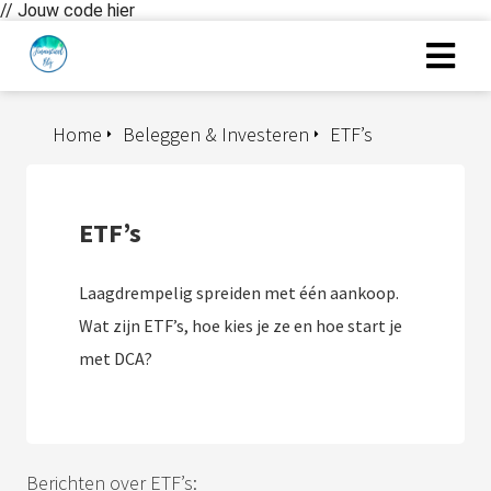
// Jouw code hier
Home
Beleggen & Investeren
ETF’s
ETF’s
Laagdrempelig spreiden met één aankoop.
Wat zijn ETF’s, hoe kies je ze en hoe start je
met DCA?
Berichten over ETF’s: