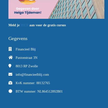
Meld je
HIER
aan voor de gratis cursus
Gegevens
Financieel Blij
Paxtonstraat 3N
8013 RP
Zwolle
info@financieelblij.com
KvK nummer: 88132765
BTW nummer: NL864512892B01