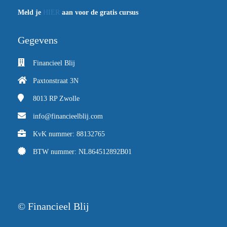
Meld je
HIER
aan voor de gratis cursus
Gegevens
Financieel Blij
Paxtonstraat 3N
8013 RP
Zwolle
info@financieelblij.com
KvK nummer: 88132765
BTW nummer: NL864512892B01
© Financieel Blij