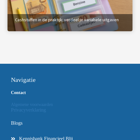
Cashstuffen in de praktijk: verdeel je variabele uitgaven
Navigatie
Contact
Algemene voorwaarden
Privacyverklaring
Blogs
Kennisbank Financieel Blij