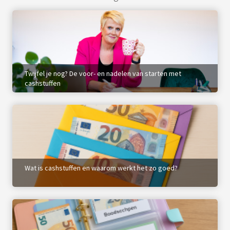
Twijfel je nog? De voor- en nadelen van starten met
cashstuffen
Wat is cashstuffen en waarom werkt het zo goed?