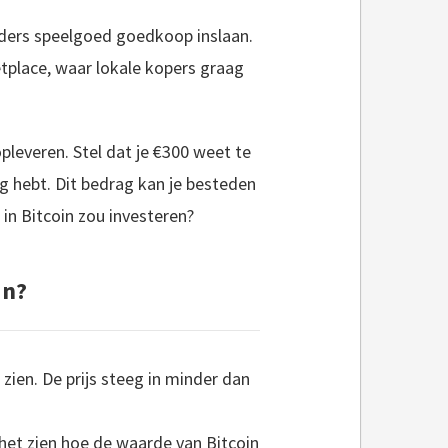
ouders speelgoed goedkoop inslaan.
tplace, waar lokale kopers graag
leveren. Stel dat je €300 weet te
ig hebt. Dit bedrag kan je besteden
 in Bitcoin zou investeren?
in?
zien. De prijs steeg in minder dan
 het zien hoe de waarde van Bitcoin