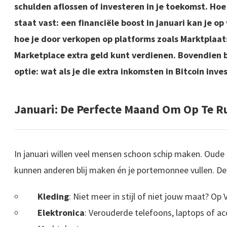
schulden aflossen of investeren in je toekomst. Hoe 
staat vast: een financiële boost in januari kan je op
hoe je door verkopen op platforms zoals Marktplaat
Marketplace extra geld kunt verdienen. Bovendien 
optie: wat als je die extra inkomsten in Bitcoin inve
Januari: De Perfecte Maand Om Op Te 
In januari willen veel mensen schoon schip maken. Oude s
kunnen anderen blij maken én je portemonnee vullen. De
Kleding
: Niet meer in stijl of niet jouw maat? Op 
Elektronica
: Verouderde telefoons, laptops of ac