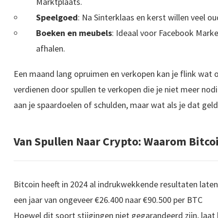
Marktplaats.
Speelgoed
: Na Sinterklaas en kerst willen veel 
Boeken en meubels
: Ideaal voor Facebook Marke
afhalen.
Een maand lang opruimen en verkopen kan je flink wat op
verdienen door spullen te verkopen die je niet meer nod
aan je spaardoelen of schulden, maar wat als je dat geld
Van Spullen Naar Crypto: Waarom Bitco
Bitcoin heeft in 2024 al indrukwekkende resultaten laten 
een jaar van ongeveer €26.400 naar €90.500 per BTC
Hoewel dit soort stijgingen niet gegarandeerd zijn, laat