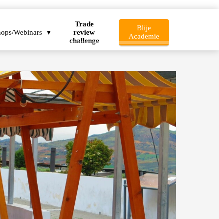
Trade
Blije
ops/Webinars
review
Academie
challenge