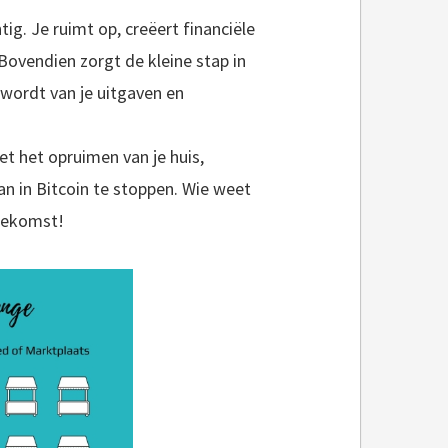
ig. Je ruimt op, creëert financiële
 Bovendien zorgt de kleine stap in
 wordt van je uitgaven en
et het opruimen van je huis,
n in Bitcoin te stoppen. Wie weet
toekomst!