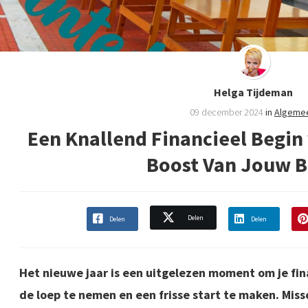
Helga Tijdeman
09 december 2024
in
Algeme
Een Knallend Financieel Begin
Boost Van Jouw 
Delen
Delen
Delen
Het nieuwe jaar is een uitgelezen moment om je fi
de loep te nemen en een frisse start te maken. Miss