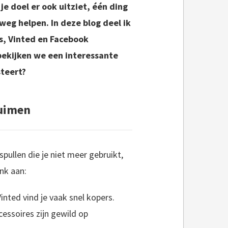
je doel er ook uitziet, één ding
 weg helpen. In deze blog deel ik
s, Vinted en Facebook
bekijken we een interessante
steert?
Ruimen
pullen die je niet meer gebruikt,
nk aan:
Vinted vind je vaak snel kopers.
cessoires zijn gewild op