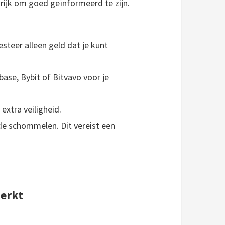
grijk om goed geïnformeerd te zijn.
esteer alleen geld dat je kunt
base, Bybit of Bitvavo voor je
extra veiligheid.
rde schommelen. Dit vereist een
erkt