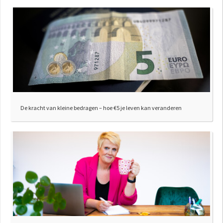
De kracht van kleine bedragen – hoe €5 je leven kan veranderen