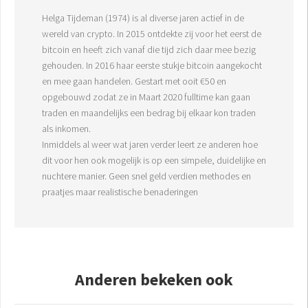
Helga Tijdeman (1974) is al diverse jaren actief in de
wereld van crypto. In 2015 ontdekte zij voor het eerst de
bitcoin en heeft zich vanaf die tijd zich daar mee bezig
gehouden. In 2016 haar eerste stukje bitcoin aangekocht
en mee gaan handelen. Gestart met ooit €50 en
opgebouwd zodat ze in Maart 2020 fulltime kan gaan
traden en maandelijks een bedrag bij elkaar kon traden
als inkomen.
Inmiddels al weer wat jaren verder leert ze anderen hoe
dit voor hen ook mogelijk is op een simpele, duidelijke en
nuchtere manier. Geen snel geld verdien methodes en
praatjes maar realistische benaderingen
Anderen bekeken ook