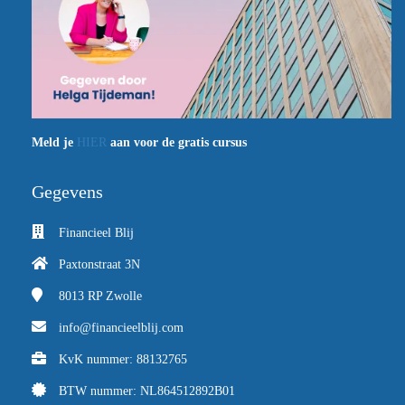
Meld je
HIER
aan voor de gratis cursus
Gegevens
Financieel Blij
Paxtonstraat 3N
8013 RP
Zwolle
info@financieelblij.com
KvK nummer: 88132765
BTW nummer: NL864512892B01