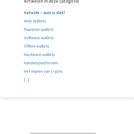
Artikelen in deze categorie
Satoshi – wat is dat?
Web Wallets
Papieren wallets
Software wallets
Offline wallets
Hardware wallets
Handelsplatformen
Het mijnen van crypto
[...]