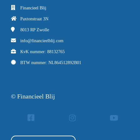
Financieel Blij
Paxtonstraat 3N
8013 RP
Zwolle
info@financieelblij.com
KvK nummer: 88132765
BTW nummer: NL864512892B01
© Financieel Blij